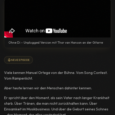
Ohne Di – Unplugged Version mit Thor van Hanson an der Gitarre
NEUE EPISODE
Viele kennen Manuel Ortega von der Bühne. Vom Song Contest.
Vom Rampenlicht.
Aber heute lernen wir den Menschen dahinter kennen.
Er spricht über den Moment, als sein Vater nach langer Krankheit
starb. Über Tränen, die man nicht zurückhalten kann. Über
Einsamkeit im Musikbusiness. Und über die Geburt seines Sohnes
– den Moment, der alles verändert hat.