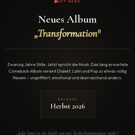
HOT NEWS
Neues Album
„Transformation"
Zwanzig Jahre Stille. Jetzt spricht die Musik. Das lang erwartete
Comeback-Album vereint Dialekt, Latin und Pop zu etwas völlig
Neuem – ungefiltert, emotional und überraschend anders.
RELEASE
Herbst 2026
„Jeder Song ist ein Stück von mir. Keine Kompromisse mehr."