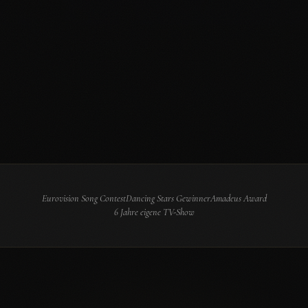
Eurovision Song Contest
Dancing Stars Gewinner
Amadeus Award
6 Jahre eigene TV-Show