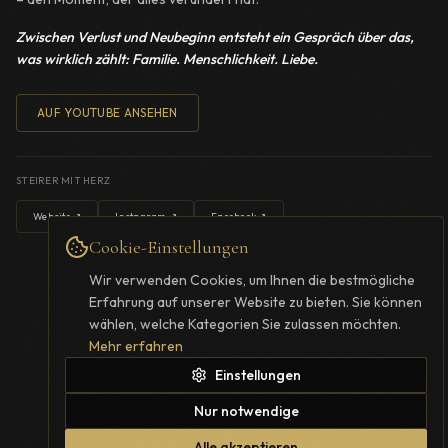
Zwischen Verlust und Neubeginn entsteht ein Gespräch über das,
was wirklich zählt: Familie. Menschlichkeit. Liebe.
AUF YOUTUBE ANSEHEN
STEIRER MIT HERZ
Website ↗
Instagram ↗
Facebook ↗
Cookie-Einstellungen
Wir verwenden Cookies, um Ihnen die bestmögliche
Erfahrung auf unserer Website zu bieten. Sie können
wählen, welche Kategorien Sie zulassen möchten.
Mehr erfahren
Einstellungen
AKTUELLES
Nur notwendige
News & Updates
Alle akzeptieren